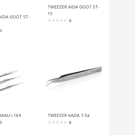
TWEEZER AIDA GOOT ST-
15
AIDA GOOT ST-
0
0
AKU i-164
TWEEZER KADA 7-Sa
0
0