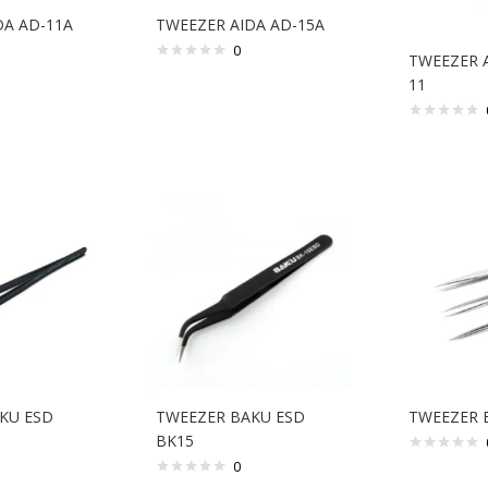
DA AD-11A
TWEEZER AIDA AD-15A
0
TWEEZER 
11
KU ESD
TWEEZER BAKU ESD
TWEEZER B
BK15
0