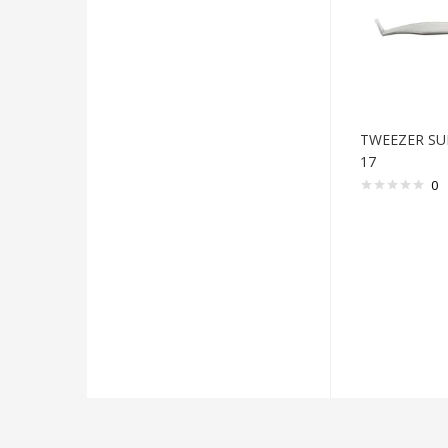
TWEEZER SU
17
0