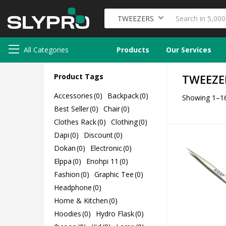
TWEEZERS
All Categories
Products
Our Services
Product Tags
TWEEZE
Accessories
(0)
Backpack
(0)
Showing 1–16
Best Seller
(0)
Chair
(0)
Clothes Rack
(0)
Clothing
(0)
Dapi
(0)
Discount
(0)
Dokan
(0)
Electronic
(0)
Elppa
(0)
Enohpi 11
(0)
Fashion
(0)
Graphic Tee
(0)
Headphone
(0)
Home & Kitchen
(0)
Hoodies
(0)
Hydro Flask
(0)