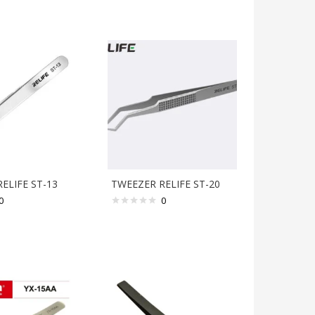
ELIFE ST-13
TWEEZER RELIFE ST-20
0
0