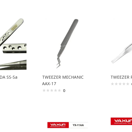
DA SS-Sa
TWEEZER MECHANIC
TWEEZER R
AAX-17
0