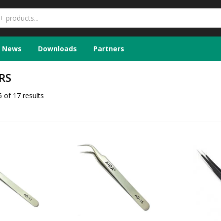
News
Downloads
Partners
RS
 of 17 results