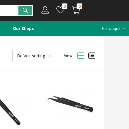
0
0
Our Shops
Historique
View:
Default sorting